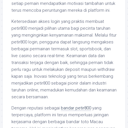
setiap pemain mendapatkan motivasi tambahan untuk
terus mencoba peruntungan mereka di platform ini.
Ketersediaan akses login yang praktis membuat
petir800 menjadi pilihan utama bagi pecinta taruhan
yang menginginkan kenyamanan maksimal. Melalui fitur
petir800 login, pengguna dapat langsung mengakses
berbagai permainan termasuk slot, sportsbook, dan
live casino secara real-time. Keamanan data dan
transaksi terjaga dengan baik, sehingga pemain tidak
perlu ragu untuk melakukan deposit maupun withdraw
kapan saja. Inovasi teknologi yang terus berkembang
menjadikan petir800 sebagai pionir dalam industri
taruhan online, memadukan kemudahan dan keamanan
secara bersamaan.
Dengan reputasi sebagai
bandar petir800
yang
terpercaya, platform ini terus memperluas jaringan
kerjasama dengan berbagai bandar toto Macau