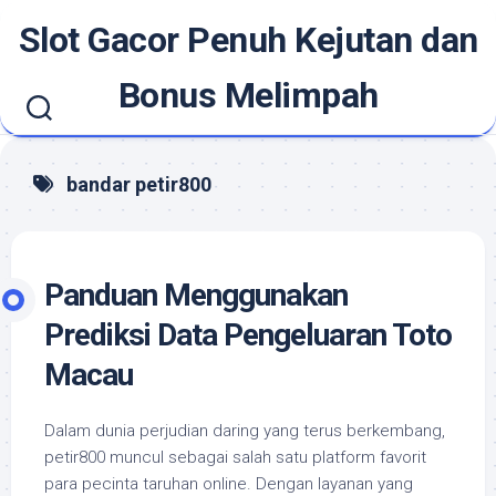
Skip
Slot Gacor Penuh Kejutan dan
to
content
Bonus Melimpah
bandar petir800
Panduan Menggunakan
Prediksi Data Pengeluaran Toto
Macau
Dalam dunia perjudian daring yang terus berkembang,
petir800 muncul sebagai salah satu platform favorit
para pecinta taruhan online. Dengan layanan yang