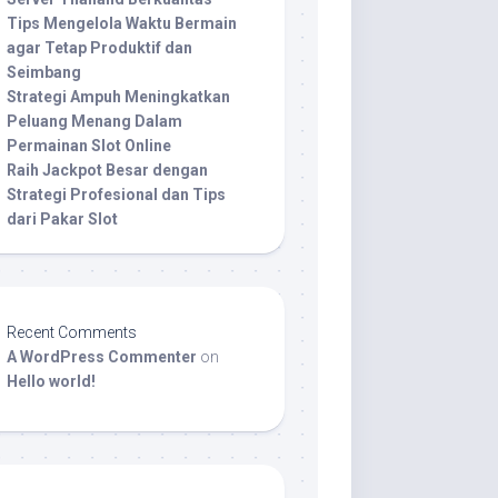
Tips Mengelola Waktu Bermain
agar Tetap Produktif dan
Seimbang
Strategi Ampuh Meningkatkan
Peluang Menang Dalam
Permainan Slot Online
Raih Jackpot Besar dengan
Strategi Profesional dan Tips
dari Pakar Slot
Recent Comments
A WordPress Commenter
on
Hello world!