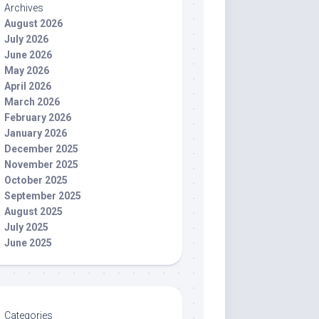
Archives
August 2026
July 2026
June 2026
May 2026
April 2026
March 2026
February 2026
January 2026
December 2025
November 2025
October 2025
September 2025
August 2025
July 2025
June 2025
Categories