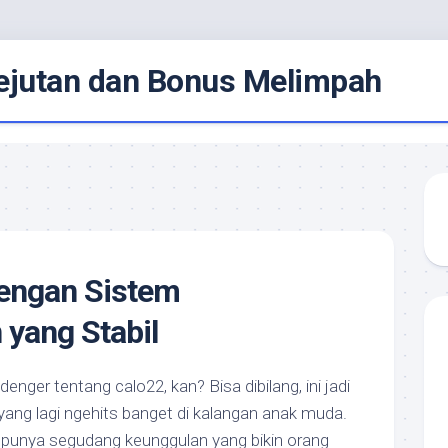
ejutan dan Bonus Melimpah
 dengan Sistem
yang Stabil
enger tentang calo22, kan? Bisa dibilang, ini jadi
 yang lagi ngehits banget di kalangan anak muda.
punya segudang keunggulan yang bikin orang