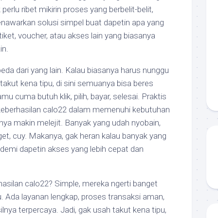
erlu ribet mikirin proses yang berbelit-belit,
enawarkan solusi simpel buat dapetin apa yang
 tiket, voucher, atau akses lain yang biasanya
in.
beda dari yang lain. Kalau biasanya harus nunggu
 takut kena tipu, di sini semuanya bisa beres
u cuma butuh klik, pilih, bayar, selesai. Praktis
, keberhasilan calo22 dalam memenuhi kebutuhan
inya makin melejit. Banyak yang udah nyobain,
et, cuy. Makanya, gak heran kalau banyak yang
2 demi dapetin akses yang lebih cepat dan
asilan calo22? Simple, mereka ngerti banget
 Ada layanan lengkap, proses transaksi aman,
ilnya terpercaya. Jadi, gak usah takut kena tipu,