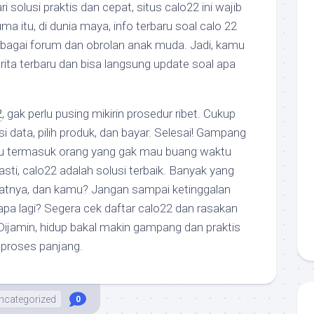
i solusi praktis dan cepat, situs calo22 ini wajib
a itu, di dunia maya, info terbaru soal calo 22
erbagai forum dan obrolan anak muda. Jadi, kamu
rita terbaru dan bisa langsung update soal apa
2
, gak perlu pusing mikirin prosedur ribet. Cukup
si data, pilih produk, dan bayar. Selesai! Gampang
mu termasuk orang yang gak mau buang waktu
sti, calo22 adalah solusi terbaik. Banyak yang
tnya, dan kamu? Jangan sampai ketinggalan
gu apa lagi? Segera cek daftar calo22 dan rasakan
Dijamin, hidup bakal makin gampang dan praktis
n proses panjang.
ncategorized
0