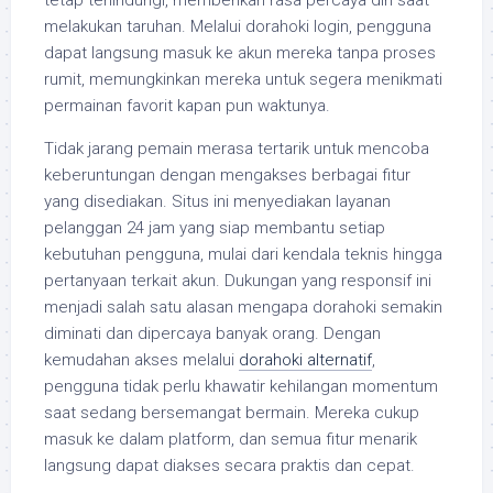
tetap terlindungi, memberikan rasa percaya diri saat
melakukan taruhan. Melalui dorahoki login, pengguna
dapat langsung masuk ke akun mereka tanpa proses
rumit, memungkinkan mereka untuk segera menikmati
permainan favorit kapan pun waktunya.
Tidak jarang pemain merasa tertarik untuk mencoba
keberuntungan dengan mengakses berbagai fitur
yang disediakan. Situs ini menyediakan layanan
pelanggan 24 jam yang siap membantu setiap
kebutuhan pengguna, mulai dari kendala teknis hingga
pertanyaan terkait akun. Dukungan yang responsif ini
menjadi salah satu alasan mengapa dorahoki semakin
diminati dan dipercaya banyak orang. Dengan
kemudahan akses melalui
dorahoki alternatif
,
pengguna tidak perlu khawatir kehilangan momentum
saat sedang bersemangat bermain. Mereka cukup
masuk ke dalam platform, dan semua fitur menarik
langsung dapat diakses secara praktis dan cepat.