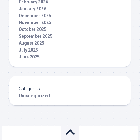
February 2026
January 2026
December 2025
November 2025
October 2025
September 2025
August 2025
July 2025
June 2025
Categories
Uncategorized