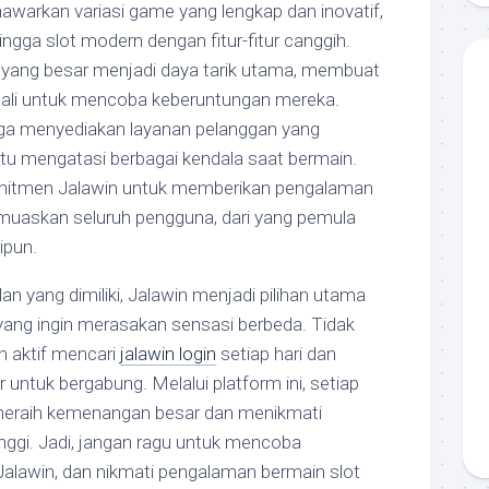
nawarkan variasi game yang lengkap dan inovatif,
hingga slot modern dengan fitur-fitur canggih.
t yang besar menjadi daya tarik utama, membuat
ali untuk mencoba keberuntungan mereka.
 juga menyediakan layanan pelanggan yang
tu mengatasi berbagai kendala saat bermain.
omitmen Jalawin untuk memberikan pengalaman
muaskan seluruh pengguna, dari yang pemula
ipun.
n yang dimiliki, Jalawin menjadi pilihan utama
e yang ingin merasakan sensasi berbeda. Tidak
n aktif mencari
jalawin login
setiap hari dan
 untuk bergabung. Melalui platform ini, setiap
eraih kemenangan besar dan menikmati
inggi. Jadi, jangan ragu untuk mencoba
Jalawin, dan nikmati pengalaman bermain slot