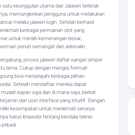
h satu keunggulan utama dari Jalawin terletak
nya, memungkinkan pengguna untuk melakukan
ancar melalui jalawin login. Setelah berhasil
nikmati berbagai permainan slot yang
sar untuk meraih kemenangan besar,
 bermain penuh semangat dan adrenalin.
bergabung, proses jalawin daftar sangat simpel
u lama. Cukup dengan mengisi formulir
gsung bisa menjelajahi berbagai pilihan
sedia. Setelah mendaftar, mereka dapat
 mudah kapan saja dan di mana saja, berkat
rjamin dan user interface yang intuitif. Dengan
emiliki kesempatan untuk menikmati serunya
anpa harus khawatir tentang kendala teknis
pribadi.