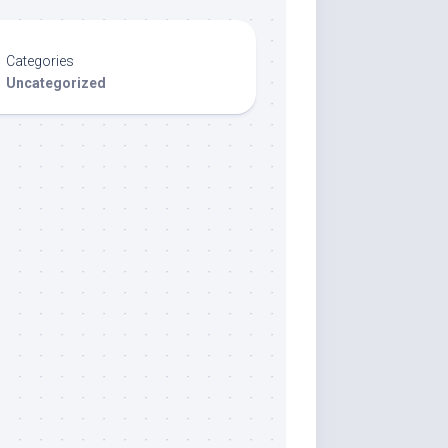
Categories
Uncategorized