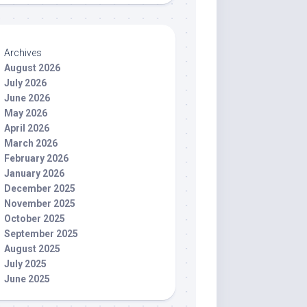
Archives
August 2026
July 2026
June 2026
May 2026
April 2026
March 2026
February 2026
January 2026
December 2025
November 2025
October 2025
September 2025
August 2025
July 2025
June 2025