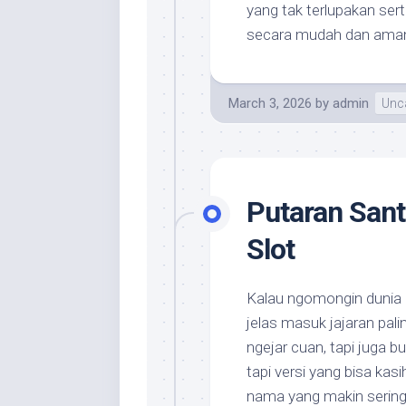
yang tak terlupakan se
secara mudah dan ama
March 3, 2026
by
admin
Unc
Putaran Sant
Slot
Kalau ngomongin dunia pe
jelas masuk jajaran pa
ngejar cuan, tapi juga b
tapi versi yang bisa kas
nama yang makin sering