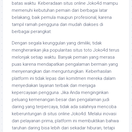
batas waktu. Keberadaan situs online Joko4d mampu
memenuhi kebutuhan pemain dari berbagai latar
belakang, baik pemula maupun profesional, karena
tampil ramah pengguna dan mudah diakses di
berbagai perangkat.
Dengan segala keunggulan yang dimiliki, tidak
mengherankan jika popularitas situs toto Joko4d terus
melonjak setiap waktu. Banyak pemain yang merasa
puas karena mendapatkan pengalaman bermain yang
menyenangkan dan menguntungkan. Keberhasilan
platform ini tidak lepas dari komitmen mereka dalam
menyediakan layanan terbaik dan menjaga
kepercayaan pengguna. Jika Anda menginginkan
peluang kemenangan besar dan pengalaman judi
daring yang terpercaya, tidak ada salahnya mencoba
keberuntungan di situs online Joko4d. Melalui inovasi
dan pelayanan prima, platform ini membuktikan bahwa
taruhan daring bisa lebih dari sekadar hiburan, tetapi