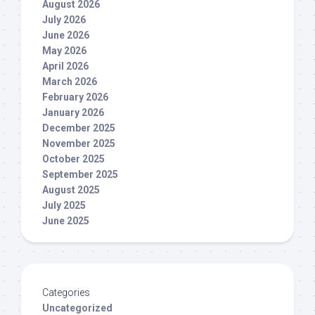
August 2026
July 2026
June 2026
May 2026
April 2026
March 2026
February 2026
January 2026
December 2025
November 2025
October 2025
September 2025
August 2025
July 2025
June 2025
Categories
Uncategorized