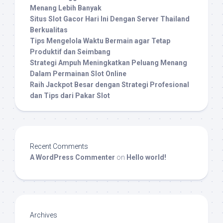
Menang Lebih Banyak
Situs Slot Gacor Hari Ini Dengan Server Thailand
Berkualitas
Tips Mengelola Waktu Bermain agar Tetap
Produktif dan Seimbang
Strategi Ampuh Meningkatkan Peluang Menang
Dalam Permainan Slot Online
Raih Jackpot Besar dengan Strategi Profesional
dan Tips dari Pakar Slot
Recent Comments
A WordPress Commenter
on
Hello world!
Archives