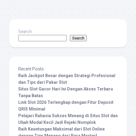
Search
Search
Recent Posts
Raih Jackpot Besar dengan Strategi Profesional
dan Tips dari Pakar Slot
Situs Slot Gacor Hari Ini Dengan Akses Terbaru
Tanpa Batas
Link Slot 2026 Terlengkap dengan Fitur Deposit
QRIS Minimal
Pelajari Rahasia Sukses Menang di Situs Slot dan
Ubah Modal Kecil Jadi Rejeki Nomplok
Raih Keuntungan Maksimal dari Slot Online
dengan Tips Menang dari Para Master!