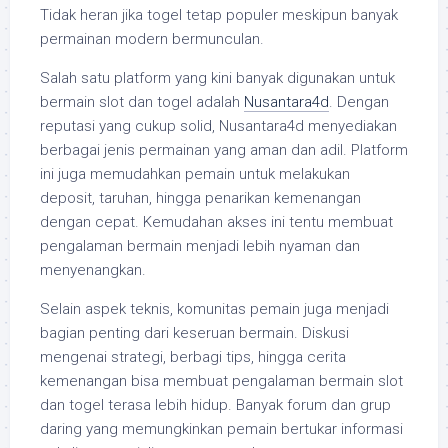
Tidak heran jika togel tetap populer meskipun banyak
permainan modern bermunculan.
Salah satu platform yang kini banyak digunakan untuk
bermain slot dan togel adalah
Nusantara4d
. Dengan
reputasi yang cukup solid, Nusantara4d menyediakan
berbagai jenis permainan yang aman dan adil. Platform
ini juga memudahkan pemain untuk melakukan
deposit, taruhan, hingga penarikan kemenangan
dengan cepat. Kemudahan akses ini tentu membuat
pengalaman bermain menjadi lebih nyaman dan
menyenangkan.
Selain aspek teknis, komunitas pemain juga menjadi
bagian penting dari keseruan bermain. Diskusi
mengenai strategi, berbagi tips, hingga cerita
kemenangan bisa membuat pengalaman bermain slot
dan togel terasa lebih hidup. Banyak forum dan grup
daring yang memungkinkan pemain bertukar informasi