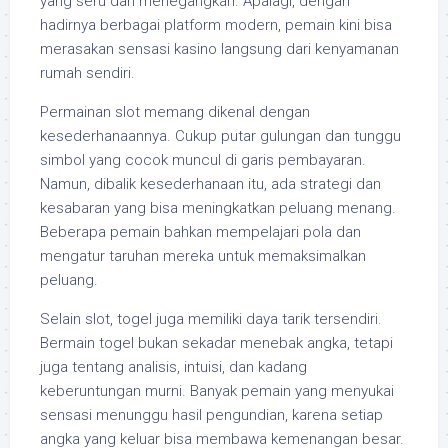
yang seru dan menegangkan. Apalagi, dengan
hadirnya berbagai platform modern, pemain kini bisa
merasakan sensasi kasino langsung dari kenyamanan
rumah sendiri.
Permainan slot memang dikenal dengan
kesederhanaannya. Cukup putar gulungan dan tunggu
simbol yang cocok muncul di garis pembayaran.
Namun, dibalik kesederhanaan itu, ada strategi dan
kesabaran yang bisa meningkatkan peluang menang.
Beberapa pemain bahkan mempelajari pola dan
mengatur taruhan mereka untuk memaksimalkan
peluang.
Selain slot, togel juga memiliki daya tarik tersendiri.
Bermain togel bukan sekadar menebak angka, tetapi
juga tentang analisis, intuisi, dan kadang
keberuntungan murni. Banyak pemain yang menyukai
sensasi menunggu hasil pengundian, karena setiap
angka yang keluar bisa membawa kemenangan besar.