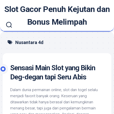
Skip
Slot Gacor Penuh Kejutan dan
to
content
Bonus Melimpah
Nusantara 4d
Sensasi Main Slot yang Bikin
Deg-degan tapi Seru Abis
Dalam dunia permainan online, slot dan togel selalu
menjadi favorit banyak orang. Keseruan yang
ditawarkan tidak hanya berasal dari kemungkinan
menang besar, tapi juga dari pengalaman bermain