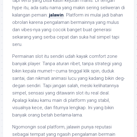
tapi versi yang bisa kasih kejutan manis. Di tengah
hype itu, ada satu nama yang makin sering seliweran di
kalangan pemain:
jalawin
. Platform ini mulai jadi bahan
obrolan karena pengalaman bermainnya yang mulus
dan vibes-nya yang cocok banget buat generasi
sekarang yang serba cepat dan suka hal simpel tapi
seru.
Permainan slot itu sendiri udah kayak comfort zone
banyak player. Tanpa aturan ribet, tanpa strategi yang
bikin kepala mumet—cuma tinggal klik spin, duduk
santai, dan nikmati animasi lucu yang kadang bikin deg-
degan sendiri. Tapi jangan salah, meski kelihatannya
simpel, sensasi yang ditawarin slot itu real deal.
Apalagi kalau kamu main di platform yang stabil,
visualnya kece, dan fiturnya lengkap. Ini yang bikin
banyak orang betah berlama-lama.
Ngomongin soal platform, jalawin punya reputasi
sebagai tempat yang ngasih pengalaman bermain