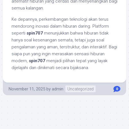
alternatif hiburan yang cerdas dan menyenangkan bagi
semua kalangan.
Ke depannya, perkembangan teknologi akan terus
mendorong inovasi dalam hiburan daring. Platform
seperti
spin707
menunjukkan bahwa hiburan tidak
hanya soal kesenangan semata, tetapi juga soal
pengalaman yang aman, terstruktur, dan interaktif. Bagi
siapa pun yang ingin merasakan sensasi hiburan
modern,
spin707
menjadi pilihan tepat yang layak
dijelajahi dan dinikmati secara bijaksana.
November 11, 2025
by
admin
Uncategorized
0