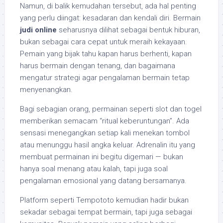
Namun, di balik kemudahan tersebut, ada hal penting
yang perlu diingat: kesadaran dan kendali diri. Bermain
judi online
seharusnya dilihat sebagai bentuk hiburan,
bukan sebagai cara cepat untuk meraih kekayaan.
Pemain yang bijak tahu kapan harus berhenti, kapan
harus bermain dengan tenang, dan bagaimana
mengatur strategi agar pengalaman bermain tetap
menyenangkan.
Bagi sebagian orang, permainan seperti slot dan togel
memberikan semacam “ritual keberuntungan”. Ada
sensasi menegangkan setiap kali menekan tombol
atau menunggu hasil angka keluar. Adrenalin itu yang
membuat permainan ini begitu digemari — bukan
hanya soal menang atau kalah, tapi juga soal
pengalaman emosional yang datang bersamanya.
Platform seperti Tempototo kemudian hadir bukan
sekadar sebagai tempat bermain, tapi juga sebagai