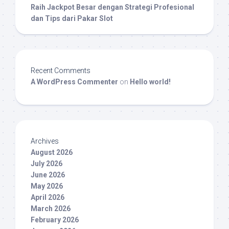
Raih Jackpot Besar dengan Strategi Profesional
dan Tips dari Pakar Slot
Recent Comments
A WordPress Commenter
on
Hello world!
Archives
August 2026
July 2026
June 2026
May 2026
April 2026
March 2026
February 2026