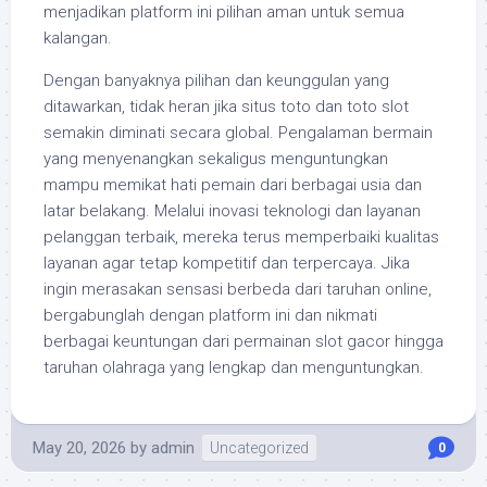
menjadikan platform ini pilihan aman untuk semua
kalangan.
Dengan banyaknya pilihan dan keunggulan yang
ditawarkan, tidak heran jika situs toto dan toto slot
semakin diminati secara global. Pengalaman bermain
yang menyenangkan sekaligus menguntungkan
mampu memikat hati pemain dari berbagai usia dan
latar belakang. Melalui inovasi teknologi dan layanan
pelanggan terbaik, mereka terus memperbaiki kualitas
layanan agar tetap kompetitif dan terpercaya. Jika
ingin merasakan sensasi berbeda dari taruhan online,
bergabunglah dengan platform ini dan nikmati
berbagai keuntungan dari permainan slot gacor hingga
taruhan olahraga yang lengkap dan menguntungkan.
May 20, 2026
by
admin
Uncategorized
0