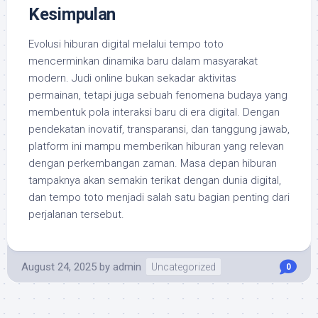
Kesimpulan
Evolusi hiburan digital melalui tempo toto
mencerminkan dinamika baru dalam masyarakat
modern. Judi online bukan sekadar aktivitas
permainan, tetapi juga sebuah fenomena budaya yang
membentuk pola interaksi baru di era digital. Dengan
pendekatan inovatif, transparansi, dan tanggung jawab,
platform ini mampu memberikan hiburan yang relevan
dengan perkembangan zaman. Masa depan hiburan
tampaknya akan semakin terikat dengan dunia digital,
dan tempo toto menjadi salah satu bagian penting dari
perjalanan tersebut.
August 24, 2025
by
admin
Uncategorized
0