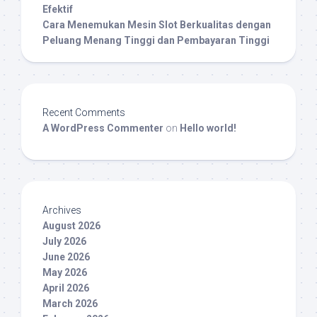
Efektif
Cara Menemukan Mesin Slot Berkualitas dengan
Peluang Menang Tinggi dan Pembayaran Tinggi
Recent Comments
A WordPress Commenter
on
Hello world!
Archives
August 2026
July 2026
June 2026
May 2026
April 2026
March 2026