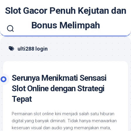
Skip
Slot Gacor Penuh Kejutan dan
to
content
Bonus Melimpah
ulti288 login
Serunya Menikmati Sensasi
Slot Online dengan Strategi
Tepat
Permainan slot online kini menjadi salah satu hiburan
digital yang banyak diminati. Tidak hanya menawarkan
keseruan visual dan audio yang memanjakan mata,