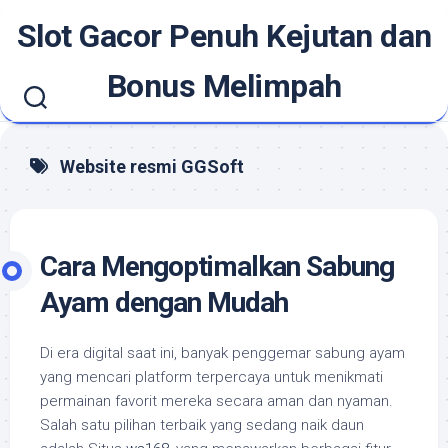
Skip
Slot Gacor Penuh Kejutan dan
to
content
Bonus Melimpah
Website resmi GGSoft
Cara Mengoptimalkan Sabung
Ayam dengan Mudah
Di era digital saat ini, banyak penggemar sabung ayam
yang mencari platform terpercaya untuk menikmati
permainan favorit mereka secara aman dan nyaman.
Salah satu pilihan terbaik yang sedang naik daun