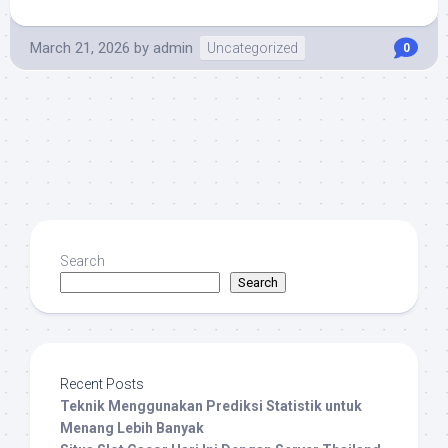
March 21, 2026
by
admin
Uncategorized
0
Search
Search
Recent Posts
Teknik Menggunakan Prediksi Statistik untuk
Menang Lebih Banyak