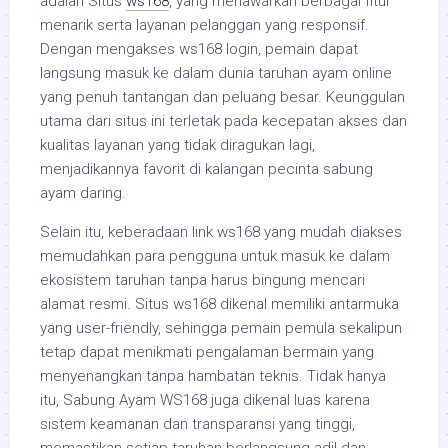
adalah Situs
ws168
, yang menawarkan berbagai fitur
menarik serta layanan pelanggan yang responsif.
Dengan mengakses ws168 login, pemain dapat
langsung masuk ke dalam dunia taruhan ayam online
yang penuh tantangan dan peluang besar. Keunggulan
utama dari situs ini terletak pada kecepatan akses dan
kualitas layanan yang tidak diragukan lagi,
menjadikannya favorit di kalangan pecinta sabung
ayam daring.
Selain itu, keberadaan link ws168 yang mudah diakses
memudahkan para pengguna untuk masuk ke dalam
ekosistem taruhan tanpa harus bingung mencari
alamat resmi. Situs ws168 dikenal memiliki antarmuka
yang user-friendly, sehingga pemain pemula sekalipun
tetap dapat menikmati pengalaman bermain yang
menyenangkan tanpa hambatan teknis. Tidak hanya
itu, Sabung Ayam WS168 juga dikenal luas karena
sistem keamanan dan transparansi yang tinggi,