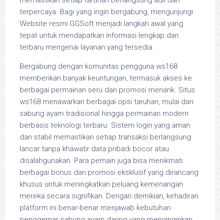
memastikan setiap taruhan berlangsung adil dan
terpercaya. Bagi yang ingin bergabung, mengunjungi
Website resmi GGSoft menjadi langkah awal yang
tepat untuk mendapatkan informasi lengkap dan
terbaru mengenai layanan yang tersedia.
Bergabung dengan komunitas pengguna ws168
memberikan banyak keuntungan, termasuk akses ke
berbagai permainan seru dan promosi menarik. Situs
ws168 menawarkan berbagai opsi taruhan, mulai dari
sabung ayam tradisional hingga permainan modern
berbasis teknologi terbaru. Sistem login yang aman
dan stabil memastikan setiap transaksi berlangsung
lancar tanpa khawatir data pribadi bocor atau
disalahgunakan. Para pemain juga bisa menikmati
berbagai bonus dan promosi eksklusif yang dirancang
khusus untuk meningkatkan peluang kemenangan
mereka secara signifikan. Dengan demikian, kehadiran
platform ini benar-benar menjawab kebutuhan
penggemar sabung ayam daring yang menginginkan