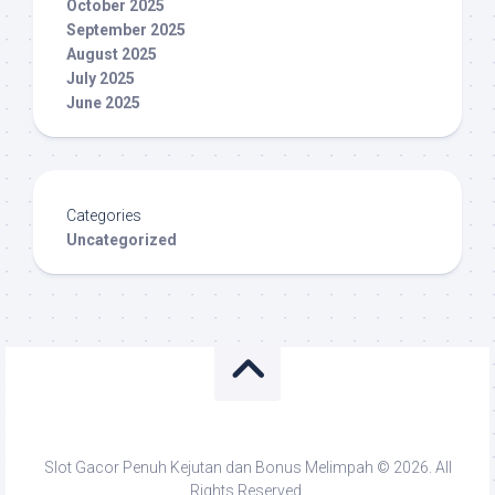
October 2025
September 2025
August 2025
July 2025
June 2025
Categories
Uncategorized
Slot Gacor Penuh Kejutan dan Bonus Melimpah © 2026. All
Rights Reserved.