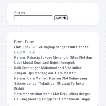
Search
Search
Recent Posts
Link Slot 2026 Terlengkap dengan Fitur Deposit
QRIS Minimal
Pelajari Rahasia Sukses Menang di Situs Slot dan
Ubah Modal Kecil Jadi Rejeki Nomplok
Raih Keuntungan Maksimal dari Slot Online
dengan Tips Menang dari Para Master!
Pelajari Cara Menjadi Pemain Slot Online yang
Sukses dengan Teknik dan Strategi Terbukti
Efektif
Cara Menemukan Mesin Slot Berkualitas dengan
Peluang Menang Tinggi dan Pembayaran Tinggi