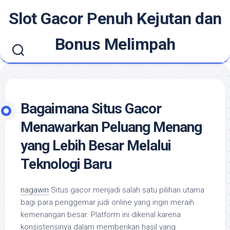
Skip
Slot Gacor Penuh Kejutan dan
to
content
Bonus Melimpah
Bagaimana Situs Gacor
Menawarkan Peluang Menang
yang Lebih Besar Melalui
Teknologi Baru
nagawin
Situs gacor menjadi salah satu pilihan utama
bagi para penggemar judi online yang ingin meraih
kemenangan besar. Platform ini dikenal karena
konsistensinya dalam memberikan hasil yang