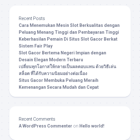
Recent Posts
Cara Menemukan Mesin Slot Berkualitas dengan
Peluang Menang Tinggi dan Pembayaran Tinggi
Keberhasilan Pemain Di Situs Slot Gacor Berkat
Sistem Fair Play
Slot Gacor Bertema Negeri Impian dengan
Desain Elegan Modern Terbaru
เปลี่ยนทุกโอกาสให้กลายเป็นผลตอบแทน ด้วยวิธีเล่น
สล็อต ที่ได้รับความนิยมอย่างต่อเนื่อง
Situs Gacor Membuka Peluang Meraih
Kemenangan Secara Mudah dan Cepat
Recent Comments
A WordPress Commenter
on
Hello world!