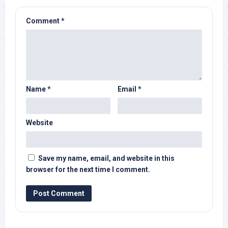
Comment
*
Name
*
Email
*
Website
Save my name, email, and website in this
browser for the next time I comment.