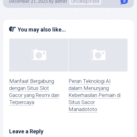
December 21, 2025
by
admin
Uncategorized
0
You may also like...
Manfaat Bergabung
Peran Teknologi AI
dengan Situs Slot
dalam Menunjang
Gacor yang Resmi dan
Keberhasilan Pemain di
Terpercaya
Situs Gacor
Manadototo
Leave a Reply