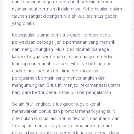
dan keamanan terjamin membuat pemain merasa
nyaman saat bermain di dalamnya. Keberhasilan dalam
taruhan sangat dipengaruhi oleh kualitas situs gacor
yang dipilih.
Keunggulan utama dari situs gacor terletak pada
penyediaan berbagai jenis permainan yang menarik
dan menguntungkan. Mulai dari taruhan olahraga,
kasino, hingga permainan slot, semuanya tersedia
lengkap dan mudah diakses. Fitur live betting dan
update hasil secara real-time meningkatkan
pengalaman bermain yang menyenangkan dan
menguntungkan. Situs ini menjadi rekomendasi utama
bagi para bettor pemula maupun berpengalaman.
Selain fitur lengkap, situs gacor juga dikenal
menawarkan bonus dan promosi menarik yang sulit
ditemukan di situs lain. Bonus deposit, cashback, dan
free spins menjadi daya tarik utama untuk menarik
pemain baru sekaligus mempertahankan pemain lama.