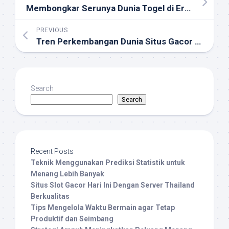
Membongkar Serunya Dunia Togel di Era Digital
PREVIOUS
Tren Perkembangan Dunia Situs Gacor di Tahun Terkini
Search
Search
Recent Posts
Teknik Menggunakan Prediksi Statistik untuk
Menang Lebih Banyak
Situs Slot Gacor Hari Ini Dengan Server Thailand
Berkualitas
Tips Mengelola Waktu Bermain agar Tetap
Produktif dan Seimbang