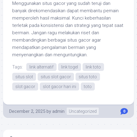
Menggunakan situs gacor yang sudah teruji dan
banyak direkomendasikan dapat membantu pemain
memperoleh hasil maksimal. Kunci keberhasilan
terletak pada konsistensi dan strategi yang tepat saat
bermain. Jangan ragu melakukan riset dan
membandingkan berbagai situs gacor agar
mendapatkan pengalaman bermain yang
menyenangkan dan menguntungkan.
Tags:
link alternatif
link togel
link toto
situs slot
situs slot gacor
situs toto
slot gacor
slot gacor hari ini
toto
December 2, 2025
by
admin
Uncategorized
0