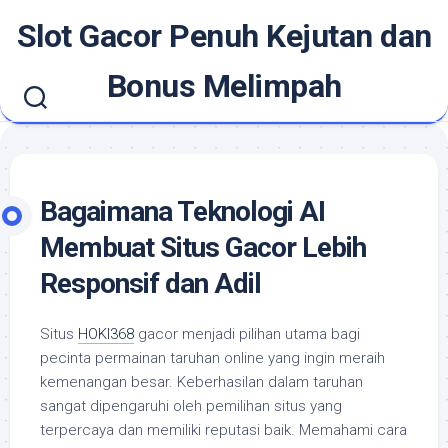
Skip
Slot Gacor Penuh Kejutan dan
to
content
Bonus Melimpah
Bagaimana Teknologi AI
Membuat Situs Gacor Lebih
Responsif dan Adil
Situs
HOKI368
gacor menjadi pilihan utama bagi
pecinta permainan taruhan online yang ingin meraih
kemenangan besar. Keberhasilan dalam taruhan
sangat dipengaruhi oleh pemilihan situs yang
terpercaya dan memiliki reputasi baik. Memahami cara