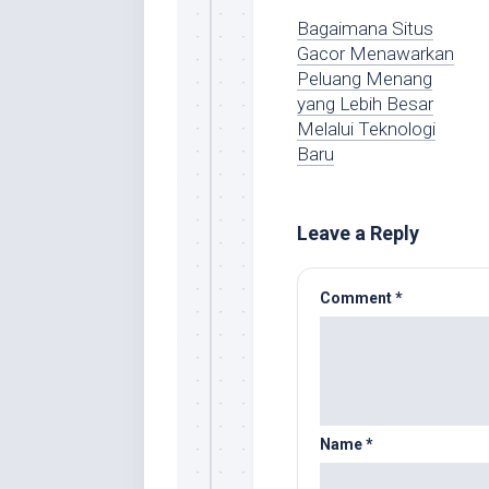
Bagaimana Situs
Gacor Menawarkan
Peluang Menang
yang Lebih Besar
Melalui Teknologi
Baru
Leave a Reply
Comment
*
Name
*