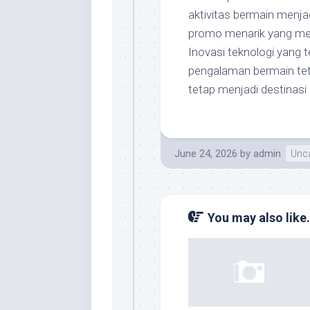
aktivitas bermain menja
promo menarik yang mem
Inovasi teknologi yan
pengalaman bermain te
tetap menjadi destinasi 
June 24, 2026
by
admin
Unca
You may also like.