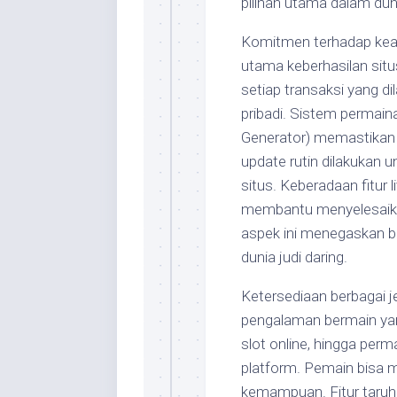
pilihan utama dalam duni
Komitmen terhadap kea
utama keberhasilan situs
setiap transaksi yang d
pribadi. Sistem permai
Generator) memastikan ha
update rutin dilakukan
situs. Keberadaan fitur
membantu menyelesaika
aspek ini menegaskan ba
dunia judi daring.
Ketersediaan berbagai j
pengalaman bermain yang 
slot online, hingga perm
platform. Pemain bisa m
kemampuan. Fitur taruh