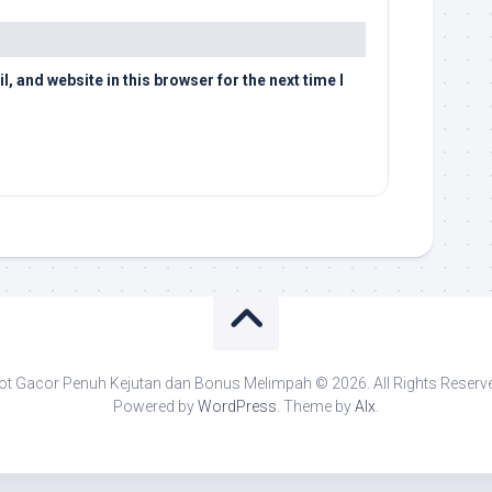
 and website in this browser for the next time I
ot Gacor Penuh Kejutan dan Bonus Melimpah © 2026. All Rights Reserv
Powered by
WordPress
. Theme by
Alx
.