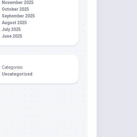
November 2025
October 2025
September 2025
August 2025
July 2025
June 2025
Categories
Uncategorized