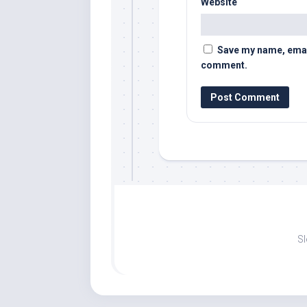
Website
Save my name, email,
comment.
Sl