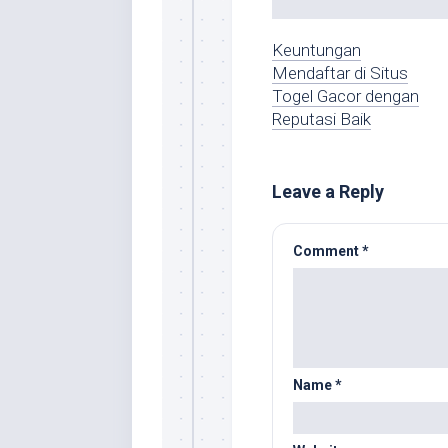
Keuntungan
Mendaftar di Situs
Togel Gacor dengan
Reputasi Baik
Leave a Reply
Comment
*
Name
*