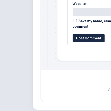
Website
Save my name, email,
comment.
Sl