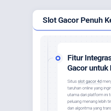
Skip
Slot Gacor Penuh K
to
content
Fitur Integra
Gacor untuk
Situs
slot gacor 4d
menja
taruhan online yang in
utama dari platform in
peluang menang lebih ting
dan algoritma yang tr