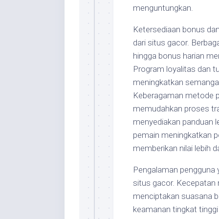
menguntungkan.
Ketersediaan bonus dan
dari situs gacor. Berba
hingga bonus harian m
Program loyalitas dan t
meningkatkan semangat 
Keberagaman metode p
memudahkan proses trans
menyediakan panduan l
pemain meningkatkan pe
memberikan nilai lebih 
Pengalaman pengguna y
situs gacor. Kecepatan 
menciptakan suasana b
keamanan tingkat tinggi 