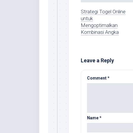
Strategi Togel Online
untuk
Mengoptimalkan
Kombinasi Angka
Leave a Reply
Comment
*
Name
*