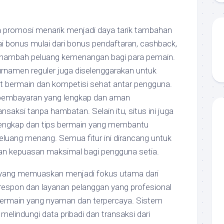
 promosi menarik menjadi daya tarik tambahan
gai bonus mulai dari bonus pendaftaran, cashback,
enambah peluang kemenangan bagi para pemain.
urnamen reguler juga diselenggarakan untuk
bermain dan kompetisi sehat antar pengguna.
embayaran yang lengkap dan aman
aksi tanpa hambatan. Selain itu, situs ini juga
engkap dan tips bermain yang membantu
luang menang. Semua fitur ini dirancang untuk
dan kepuasan maksimal bagi pengguna setia.
ang memuaskan menjadi fokus utama dari
respon dan layanan pelanggan yang profesional
ermain yang nyaman dan terpercaya. Sistem
melindungi data pribadi dan transaksi dari