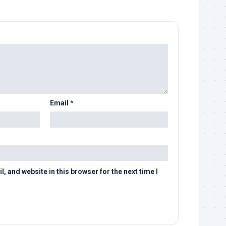
Email
*
 and website in this browser for the next time I