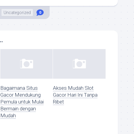
Uncategorized
0
..
Bagaimana Situs
Akses Mudah Slot
Gacor Mendukung
Gacor Hari Ini Tanpa
Pemula untuk Mulai
Ribet
Bermain dengan
Mudah