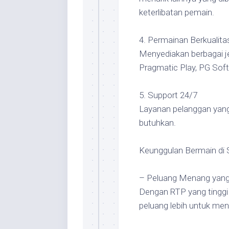
keterlibatan pemain.
4. Permainan Berkualita
Menyediakan berbagai je
Pragmatic Play, PG Soft,
5. Support 24/7
Layanan pelanggan yang
butuhkan.
Keunggulan Bermain di 
– Peluang Menang yang
Dengan RTP yang tinggi 
peluang lebih untuk me