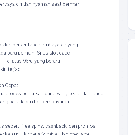
ercaya diri dan nyaman saat bermain.
 adalah persentase pembayaran yang
ada para pemain. Situs slot gacor
P di atas 96%, yang berarti
n terjadi.
an Cepat
ena proses penarikan dana yang cepat dan lancar,
 yang baik dalam hal pembayaran.
 seperti free spins, cashback, dan promosi
berikan untuk menarik minat dan menjaga