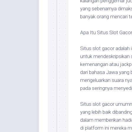
kalangan penggemar judi 
yang sebenarnya dimaks
banyak orang mencari te
Apa Itu Situs Slot Gaco
Situs slot gacor adalah 
untuk mendeskripsikan s
kemenangan atau jackpot
dari bahasa Jawa yang be
mengeluarkan suara nyar
pada seringnya menyedi
Situs slot gacor umumn
yang lebih baik dibandin
dalam memberikan hadia
di platform ini mereka 