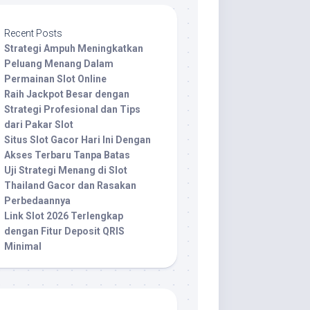
Recent Posts
Strategi Ampuh Meningkatkan
Peluang Menang Dalam
Permainan Slot Online
Raih Jackpot Besar dengan
Strategi Profesional dan Tips
dari Pakar Slot
Situs Slot Gacor Hari Ini Dengan
Akses Terbaru Tanpa Batas
Uji Strategi Menang di Slot
Thailand Gacor dan Rasakan
Perbedaannya
Link Slot 2026 Terlengkap
dengan Fitur Deposit QRIS
Minimal