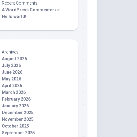
Recent Comments
A WordPress Commenter
on
Hello world!
Archives
August 2026
July 2026
June 2026
May 2026
April 2026
March 2026
February 2026
January 2026
December 2025
November 2025
October 2025
September 2025