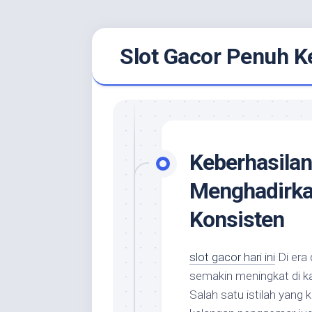
Skip
Slot Gacor Penuh K
to
content
Keberhasilan
Menghadirka
Konsisten
slot gacor hari ini
Di era 
semakin meningkat di ka
Salah satu istilah yang 