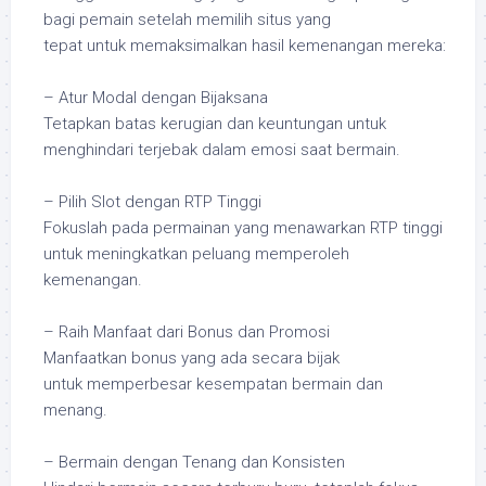
bagi pemain setelah memilih situs yang
tepat untuk memaksimalkan hasil kemenangan mereka:
– Atur Modal dengan Bijaksana
Tetapkan batas kerugian dan keuntungan untuk
menghindari terjebak dalam emosi saat bermain.
– Pilih Slot dengan RTP Tinggi
Fokuslah pada permainan yang menawarkan RTP tinggi
untuk meningkatkan peluang memperoleh
kemenangan.
– Raih Manfaat dari Bonus dan Promosi
Manfaatkan bonus yang ada secara bijak
untuk memperbesar kesempatan bermain dan
menang.
– Bermain dengan Tenang dan Konsisten