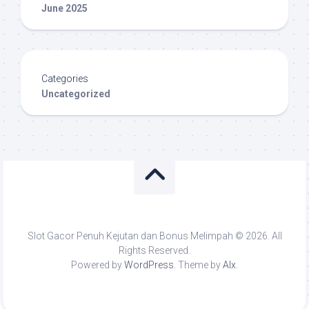
June 2025
Categories
Uncategorized
Slot Gacor Penuh Kejutan dan Bonus Melimpah © 2026. All
Rights Reserved.
Powered by
WordPress
. Theme by
Alx
.