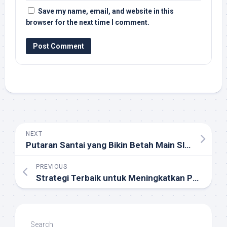
Save my name, email, and website in this
browser for the next time I comment.
NEXT
Putaran Santai yang Bikin Betah Main Slot
PREVIOUS
Strategi Terbaik untuk Meningkatkan Peluang Menang Togel
Search