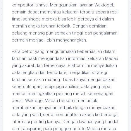
kompetitor lainnya. Menggunakan layanan Waktogel,
pemain dapat memantau keluaran terbaru secara real-
time, sehingga mereka bisa lebih percaya diri dalam
memilih angka taruhan terbaik. Dengan demikian,
peluang menang pun semakin tinggi, dan pengalaman
bermain menjadi lebih menyenangkan.
Para bettor yang mengutamakan keberhasilan dalam
taruhan pasti mengandalkan informasi keluaran Macau
yang akurat dan terpercaya. Platform ini menyediakan
data lengkap dan terupdate, menjadikan strategi
taruhan semakin matang. Tidak hanya mengandalkan
keberuntungan, tetapi juga analisis data yang tepat
mampu meningkatkan peluang meraih kemenangan
besar. Waktogel Macau berkomitmen untuk
memberikan pelayanan terbaik dengan menyediakan
data yang valid, serta memudahkan akses ke berbagai
informasi penting lainnya. Dengan layanan yang handal
dan transparan, para penggemar toto Macau merasa