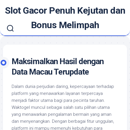
Skip
Slot Gacor Penuh Kejutan dan
to
content
Bonus Melimpah
Maksimalkan Hasil dengan
Data Macau Terupdate
Dalam dunia perjudian daring, kepercayaan terhadap
platform yang menawarkan layanan terpercaya
menjadi faktor utama bagi para pecinta taruhan.
Waktogel muncul sebagai salah satu pilihan utama
yang menawarkan pengalaman bermain yang aman
dan menyenangkan. Dengan berbagai fitur unggulan,
platform ini mampu memenuhi kebutuhan para