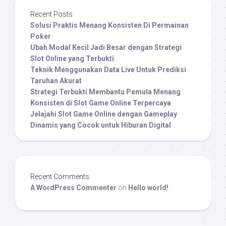
Recent Posts
Solusi Praktis Menang Konsisten Di Permainan
Poker
Ubah Modal Kecil Jadi Besar dengan Strategi
Slot Online yang Terbukti
Teknik Menggunakan Data Live Untuk Prediksi
Taruhan Akurat
Strategi Terbukti Membantu Pemula Menang
Konsisten di Slot Game Online Terpercaya
Jelajahi Slot Game Online dengan Gameplay
Dinamis yang Cocok untuk Hiburan Digital
Recent Comments
A WordPress Commenter
on
Hello world!