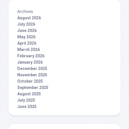
Archives
August 2026
July 2026
June 2026
May 2026
April 2026
March 2026
February 2026
January 2026
December 2025
November 2025
October 2025
September 2025
August 2025
July 2025
June 2025