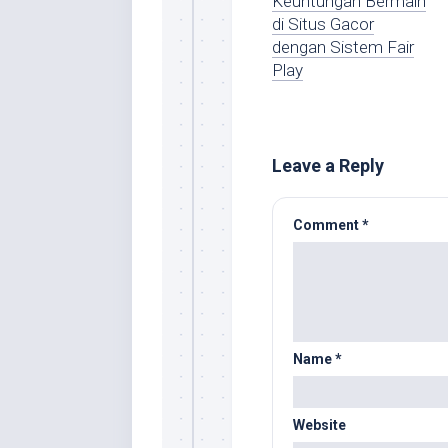
Keuntungan Bermain
di Situs Gacor
dengan Sistem Fair
Play
Leave a Reply
Comment
*
Name
*
Website