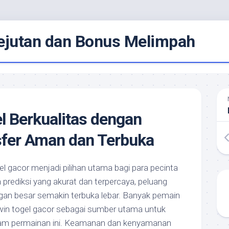
ejutan dan Bonus Melimpah
el Berkualitas dengan
sfer Aman dan Terbuka
 gacor menjadi pilihan utama bagi para pecinta
n prediksi yang akurat dan terpercaya, peluang
n besar semakin terbuka lebar. Banyak pemain
in togel gacor sebagai sumber utama untuk
lam permainan ini. Keamanan dan kenyamanan