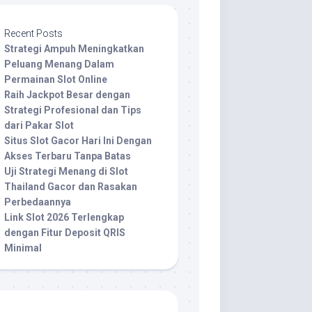
Recent Posts
Strategi Ampuh Meningkatkan
Peluang Menang Dalam
Permainan Slot Online
Raih Jackpot Besar dengan
Strategi Profesional dan Tips
dari Pakar Slot
Situs Slot Gacor Hari Ini Dengan
Akses Terbaru Tanpa Batas
Uji Strategi Menang di Slot
Thailand Gacor dan Rasakan
Perbedaannya
Link Slot 2026 Terlengkap
dengan Fitur Deposit QRIS
Minimal