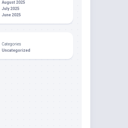
August 2025
July 2025
June 2025
Categories
Uncategorized