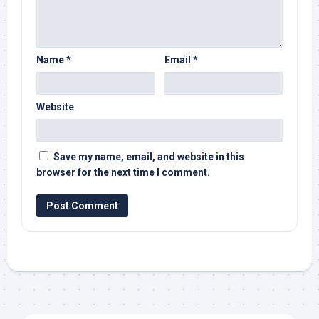
Name
*
Email
*
Website
Save my name, email, and website in this
browser for the next time I comment.