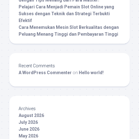
dengan Tips Menang dari Para Master!
Pelajari Cara Menjadi Pemain Slot Online yang
Sukses dengan Teknik dan Strategi Terbukti
Efektif
Cara Menemukan Mesin Slot Berkualitas dengan
Peluang Menang Tinggi dan Pembayaran Tinggi
Recent Comments
A WordPress Commenter
on
Hello world!
Archives
August 2026
July 2026
June 2026
May 2026