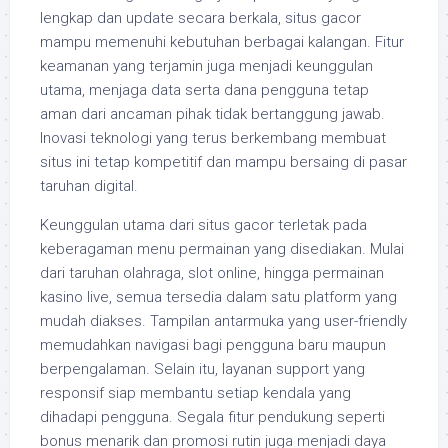
lengkap dan update secara berkala, situs gacor
mampu memenuhi kebutuhan berbagai kalangan. Fitur
keamanan yang terjamin juga menjadi keunggulan
utama, menjaga data serta dana pengguna tetap
aman dari ancaman pihak tidak bertanggung jawab.
Inovasi teknologi yang terus berkembang membuat
situs ini tetap kompetitif dan mampu bersaing di pasar
taruhan digital.
Keunggulan utama dari situs gacor terletak pada
keberagaman menu permainan yang disediakan. Mulai
dari taruhan olahraga, slot online, hingga permainan
kasino live, semua tersedia dalam satu platform yang
mudah diakses. Tampilan antarmuka yang user-friendly
memudahkan navigasi bagi pengguna baru maupun
berpengalaman. Selain itu, layanan support yang
responsif siap membantu setiap kendala yang
dihadapi pengguna. Segala fitur pendukung seperti
bonus menarik dan promosi rutin juga menjadi daya