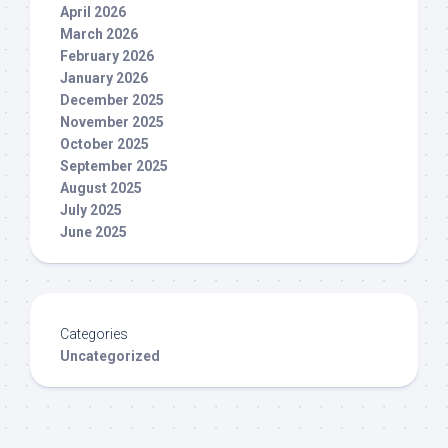
April 2026
March 2026
February 2026
January 2026
December 2025
November 2025
October 2025
September 2025
August 2025
July 2025
June 2025
Categories
Uncategorized