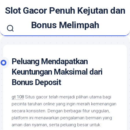
Skip
Slot Gacor Penuh Kejutan dan
to
content
Bonus Melimpah
Peluang Mendapatkan
Keuntungan Maksimal dari
Bonus Deposit
gt 108
Situs gacor telah menjadi pilihan utama bagi
pecinta taruhan online yang ingin meraih kemenangan
secara konsisten. Dengan berbagai fitur unggulan,
platform ini menawarkan pengalaman bermain yang
aman dan nyaman, serta peluang besar untuk