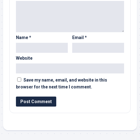
Name
*
Email
*
Website
Save my name, email, and website in this
browser for the next time I comment.