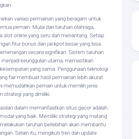
gkan.
arkan variasi permainan yang beragam untuk
ua pemain. Mulai dari taruhan olahraga,
a slot online yang seru dan menantang. Setiap
ngan fitur bonus dan jackpot besar yang bisa
emenangan secara signifikan. Sistem taruhan
an menjadi keunggulan utama, memastikan
 kesempatan yang sama. Penggunaan teknologi
ang fair membuat hasil permainan lebih akurat
 ini memudahkan pemain untuk memilih jenis
 strategi yang dimiliki.
hasilan dalam memanfaatkan situs gacor adalah
n modal yang baik. Memiliki strategi yang matang
k melakukan taruhan berlebihan akan membantu
ngan. Selain itu, mengikuti tren dan update