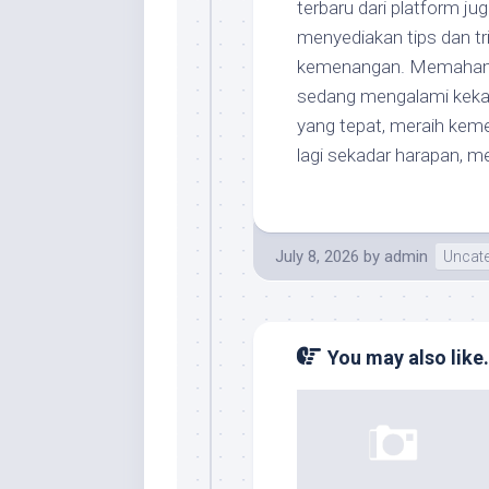
terbaru dari platform ju
menyediakan tips dan t
kemenangan. Memahami 
sedang mengalami keka
yang tepat, meraih kem
lagi sekadar harapan, m
July 8, 2026
by
admin
Uncate
You may also like.