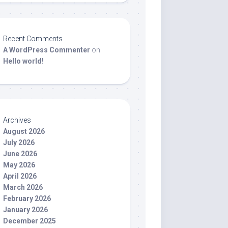
Recent Comments
A WordPress Commenter
on
Hello world!
Archives
August 2026
July 2026
June 2026
May 2026
April 2026
March 2026
February 2026
January 2026
December 2025