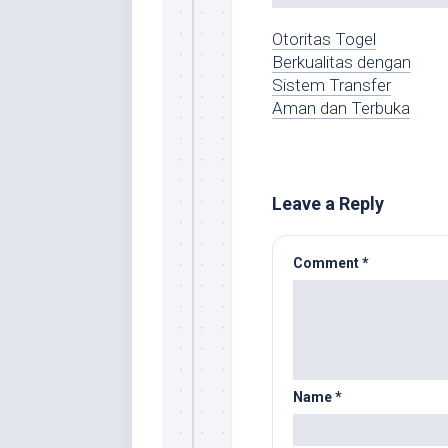
Otoritas Togel
Berkualitas dengan
Sistem Transfer
Aman dan Terbuka
Leave a Reply
Comment
*
Name
*