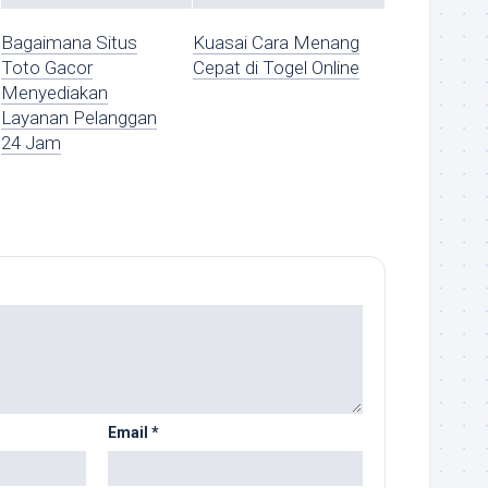
Bagaimana Situs
Kuasai Cara Menang
Toto Gacor
Cepat di Togel Online
Menyediakan
Layanan Pelanggan
24 Jam
Email
*