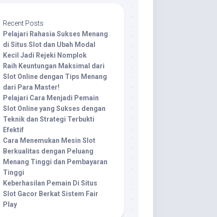
Recent Posts
Pelajari Rahasia Sukses Menang
di Situs Slot dan Ubah Modal
Kecil Jadi Rejeki Nomplok
Raih Keuntungan Maksimal dari
Slot Online dengan Tips Menang
dari Para Master!
Pelajari Cara Menjadi Pemain
Slot Online yang Sukses dengan
Teknik dan Strategi Terbukti
Efektif
Cara Menemukan Mesin Slot
Berkualitas dengan Peluang
Menang Tinggi dan Pembayaran
Tinggi
Keberhasilan Pemain Di Situs
Slot Gacor Berkat Sistem Fair
Play