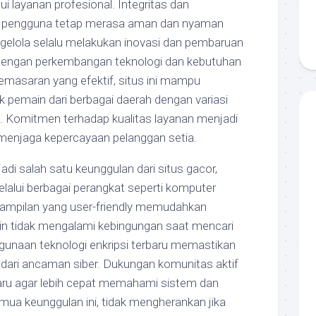
i layanan profesional. Integritas dan
ar pengguna tetap merasa aman dan nyaman
engelola selalu melakukan inovasi dan pembaruan
n dengan perkembangan teknologi dan kebutuhan
pemasaran yang efektif, situs ini mampu
 pemain dari berbagai daerah dengan variasi
. Komitmen terhadap kualitas layanan menjadi
enjaga kepercayaan pelanggan setia.
i salah satu keunggulan dari situs gacor,
lalui berbagai perangkat seperti komputer
Tampilan yang user-friendly memudahkan
in tidak mengalami kebingungan saat mencari
gunaan teknologi enkripsi terbaru memastikan
 dari ancaman siber. Dukungan komunitas aktif
u agar lebih cepat memahami sistem dan
ua keunggulan ini, tidak mengherankan jika