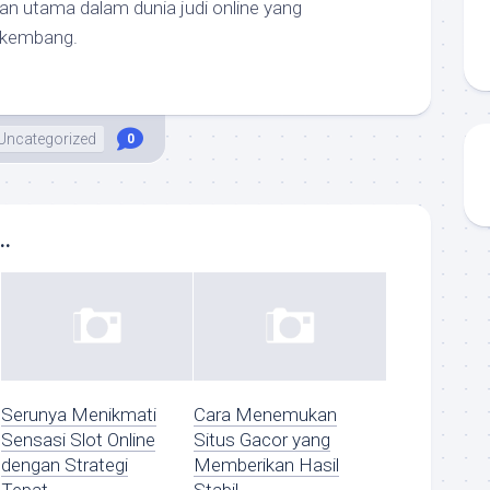
han utama dalam dunia judi online yang
erkembang.
Uncategorized
0
..
Serunya Menikmati
Cara Menemukan
Sensasi Slot Online
Situs Gacor yang
dengan Strategi
Memberikan Hasil
Tepat
Stabil