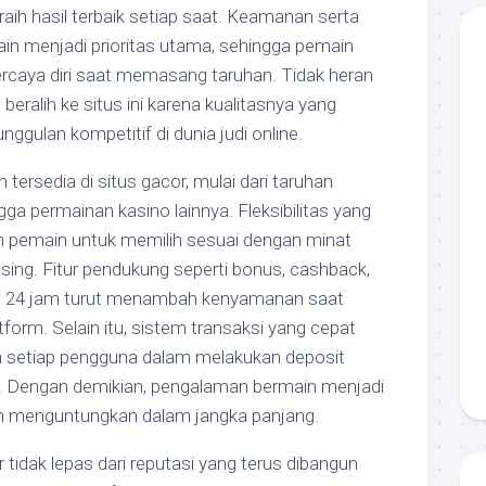
aih hasil terbaik setiap saat. Keamanan serta
n menjadi prioritas utama, sehingga pemain
ercaya diri saat memasang taruhan. Tidak heran
beralih ke situs ini karena kualitasnya yang
ggulan kompetitif di dunia judi online.
 tersedia di situs gacor, mulai dari taruhan
ngga permainan kasino lainnya. Fleksibilitas yang
 pemain untuk memilih sesuai dengan minat
ing. Fitur pendukung seperti bonus, cashback,
an 24 jam turut menambah kenyamanan saat
atform. Selain itu, sistem transaksi yang cepat
etiap pengguna dalam melakukan deposit
. Dengan demikian, pengalaman bermain menjadi
n menguntungkan dalam jangka panjang.
 tidak lepas dari reputasi yang terus dibangun