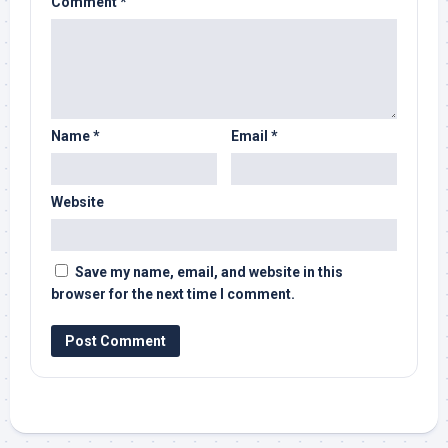
Comment
*
Name
*
Email
*
Website
Save my name, email, and website in this
browser for the next time I comment.