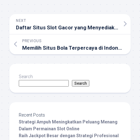
NEXT
Daftar Situs Slot Gacor yang Menyediakan Beragam Variasi Permainan Menarik
PREVIOUS
Memilih Situs Bola Terpercaya di Indonesia: Panduan Lengkap untuk Taruhan Sepak Bola Aman
Search
Search
Recent Posts
Strategi Ampuh Meningkatkan Peluang Menang
Dalam Permainan Slot Online
Raih Jackpot Besar dengan Strategi Profesional