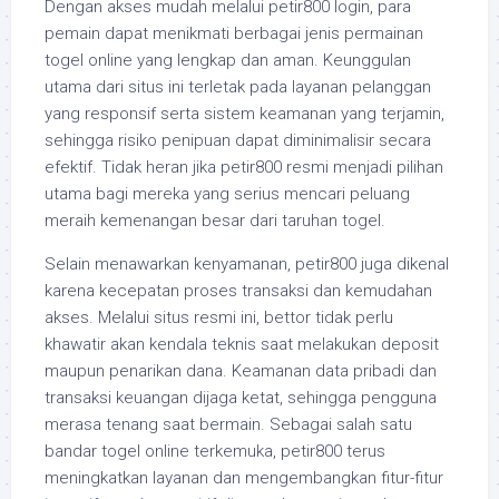
Dengan akses mudah melalui petir800 login, para
pemain dapat menikmati berbagai jenis permainan
togel online yang lengkap dan aman. Keunggulan
utama dari situs ini terletak pada layanan pelanggan
yang responsif serta sistem keamanan yang terjamin,
sehingga risiko penipuan dapat diminimalisir secara
efektif. Tidak heran jika petir800 resmi menjadi pilihan
utama bagi mereka yang serius mencari peluang
meraih kemenangan besar dari taruhan togel.
Selain menawarkan kenyamanan, petir800 juga dikenal
karena kecepatan proses transaksi dan kemudahan
akses. Melalui situs resmi ini, bettor tidak perlu
khawatir akan kendala teknis saat melakukan deposit
maupun penarikan dana. Keamanan data pribadi dan
transaksi keuangan dijaga ketat, sehingga pengguna
merasa tenang saat bermain. Sebagai salah satu
bandar togel online terkemuka, petir800 terus
meningkatkan layanan dan mengembangkan fitur-fitur