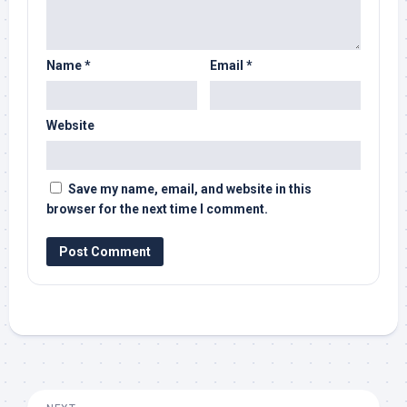
Name
*
Email
*
Website
Save my name, email, and website in this
browser for the next time I comment.