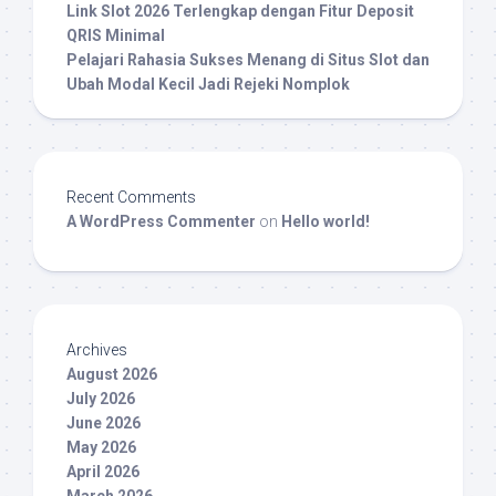
Link Slot 2026 Terlengkap dengan Fitur Deposit
QRIS Minimal
Pelajari Rahasia Sukses Menang di Situs Slot dan
Ubah Modal Kecil Jadi Rejeki Nomplok
Recent Comments
A WordPress Commenter
on
Hello world!
Archives
August 2026
July 2026
June 2026
May 2026
April 2026