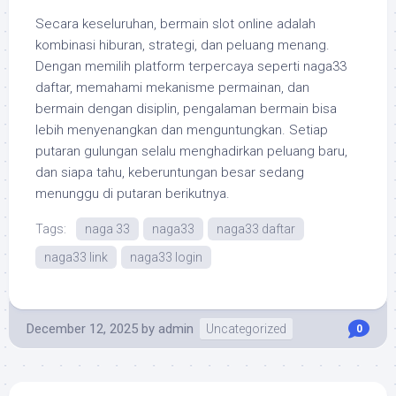
Secara keseluruhan, bermain slot online adalah
kombinasi hiburan, strategi, dan peluang menang.
Dengan memilih platform terpercaya seperti naga33
daftar, memahami mekanisme permainan, dan
bermain dengan disiplin, pengalaman bermain bisa
lebih menyenangkan dan menguntungkan. Setiap
putaran gulungan selalu menghadirkan peluang baru,
dan siapa tahu, keberuntungan besar sedang
menunggu di putaran berikutnya.
Tags:
naga 33
naga33
naga33 daftar
naga33 link
naga33 login
December 12, 2025
by
admin
Uncategorized
0