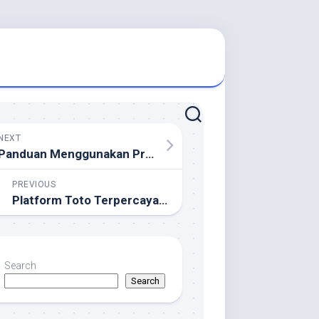
NEXT
Panduan Menggunakan Prediksi Data Pengeluaran Toto Macau
PREVIOUS
Platform Toto Terpercaya dengan Pengalaman Pengguna Optimal
Search
Search