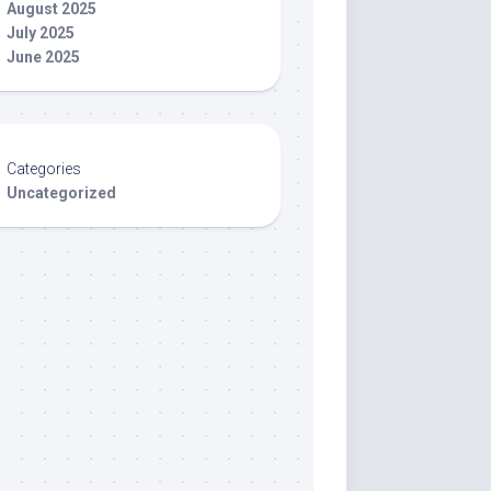
August 2025
July 2025
June 2025
Categories
Uncategorized