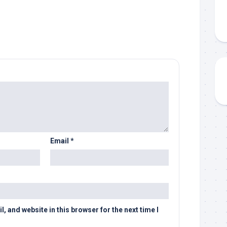
Email
*
 and website in this browser for the next time I