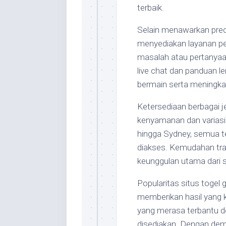
terbaik.
Selain menawarkan predi
menyediakan layanan pe
masalah atau pertanyaan
live chat dan panduan
bermain serta meningka
Ketersediaan berbagai 
kenyamanan dan variasi 
hingga Sydney, semua t
diakses. Kemudahan tra
keunggulan utama dari si
Popularitas situs toge
memberikan hasil yang
yang merasa terbantu de
disediakan. Dengan demik