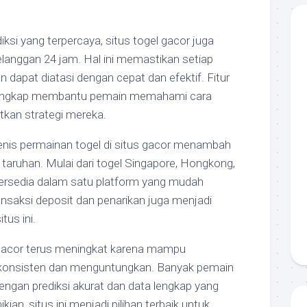
ksi yang terpercaya, situs togel gacor juga
langgan 24 jam. Hal ini memastikan setiap
 dapat diatasi dengan cepat dan efektif. Fitur
 lengkap membantu pemain memahami cara
tkan strategi mereka.
jenis permainan togel di situs gacor menambah
taruhan. Mulai dari togel Singapore, Hongkong,
ersedia dalam satu platform yang mudah
nsaksi deposit dan penarikan juga menjadi
tus ini.
l gacor terus meningkat karena mampu
 konsisten dan menguntungkan. Banyak pemain
ngan prediksi akurat dan data lengkap yang
ian, situs ini menjadi pilihan terbaik untuk