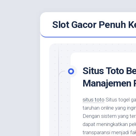
Skip
Slot Gacor Penuh K
to
content
Situs Toto B
Manajemen P
situs toto
Situs togel ga
taruhan online yang in
Dengan sistem yang ter
dapat meningkatkan pel
transparansi menjadi fa