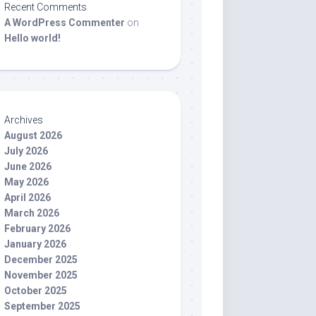
Recent Comments
A WordPress Commenter
on
Hello world!
Archives
August 2026
July 2026
June 2026
May 2026
April 2026
March 2026
February 2026
January 2026
December 2025
November 2025
October 2025
September 2025