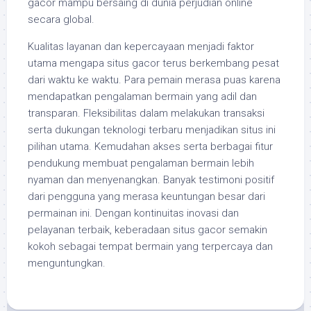
gacor mampu bersaing di dunia perjudian online
secara global.
Kualitas layanan dan kepercayaan menjadi faktor
utama mengapa situs gacor terus berkembang pesat
dari waktu ke waktu. Para pemain merasa puas karena
mendapatkan pengalaman bermain yang adil dan
transparan. Fleksibilitas dalam melakukan transaksi
serta dukungan teknologi terbaru menjadikan situs ini
pilihan utama. Kemudahan akses serta berbagai fitur
pendukung membuat pengalaman bermain lebih
nyaman dan menyenangkan. Banyak testimoni positif
dari pengguna yang merasa keuntungan besar dari
permainan ini. Dengan kontinuitas inovasi dan
pelayanan terbaik, keberadaan situs gacor semakin
kokoh sebagai tempat bermain yang terpercaya dan
menguntungkan.