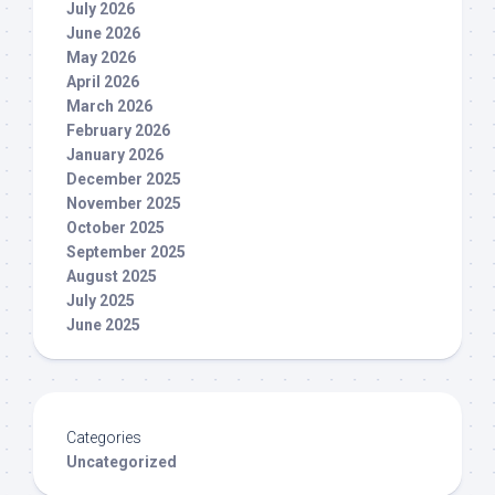
July 2026
June 2026
May 2026
April 2026
March 2026
February 2026
January 2026
December 2025
November 2025
October 2025
September 2025
August 2025
July 2025
June 2025
Categories
Uncategorized