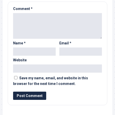
Comment
*
Name
*
Email
*
Website
Save my name, email, and website in this
browser for the next time I comment.