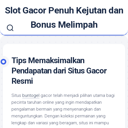
Skip
Slot Gacor Penuh Kejutan dan
to
content
Bonus Melimpah
Tips Memaksimalkan
Pendapatan dari Situs Gacor
Resmi
Situs
buntogel
gacor telah menjadi pilihan utama bagi
pecinta taruhan online yang ingin mendapatkan
pengalaman bermain yang menyenangkan dan
menguntungkan. Dengan koleksi permainan yang
lengkap dan variasi yang beragam, situs ini mampu