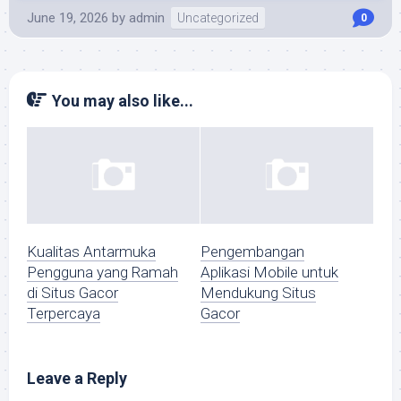
June 19, 2026
by
admin
Uncategorized
0
You may also like...
Kualitas Antarmuka
Pengembangan
Pengguna yang Ramah
Aplikasi Mobile untuk
di Situs Gacor
Mendukung Situs
Terpercaya
Gacor
Leave a Reply