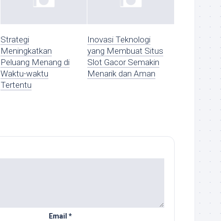
Strategi
Inovasi Teknologi
Meningkatkan
yang Membuat Situs
Peluang Menang di
Slot Gacor Semakin
Waktu-waktu
Menarik dan Aman
Tertentu
Email
*