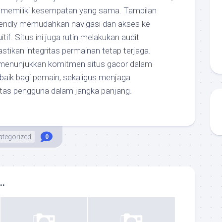
 memiliki kesempatan yang sama. Tampilan
iendly memudahkan navigasi dan akses ke
itif. Situs ini juga rutin melakukan audit
ikan integritas permainan tetap terjaga.
menunjukkan komitmen situs gacor dalam
baik bagi pemain, sekaligus menjaga
itas pengguna dalam jangka panjang.
tegorized
0
..