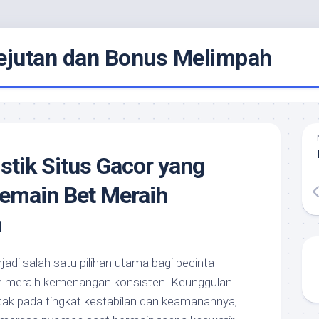
ejutan dan Bonus Melimpah
istik Situs Gacor yang
main Bet Meraih
n
adi salah satu pilihan utama bagi pecinta
gin meraih kemenangan konsisten. Keunggulan
letak pada tingkat kestabilan dan keamanannya,