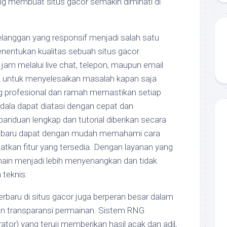
ng membuat situs gacor semakin diminati di
elanggan yang responsif menjadi salah satu
nentukan kualitas sebuah situs gacor.
am melalui live chat, telepon, maupun email
ntuk menyelesaikan masalah kapan saja
ng profesional dan ramah memastikan setiap
ala dapat diatasi dengan cepat dan
panduan lengkap dan tutorial diberikan secara
n baru dapat dengan mudah memahami cara
tkan fitur yang tersedia. Dengan layanan yang
ain menjadi lebih menyenangkan dan tidak
 teknis.
rbaru di situs gacor juga berperan besar dalam
n transparansi permainan. Sistem RNG
r) yang teruji memberikan hasil acak dan adil,