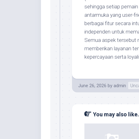
sehingga setiap pemain
antarmuka yang user-fr
berbagai fitur secara intu
independen untuk memast
Semua aspek tersebut 
memberikan layanan ter
kepercayaan serta loyal
June 26, 2026
by
admin
Unca
You may also like.