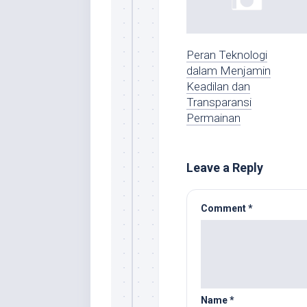
Peran Teknologi
dalam Menjamin
Keadilan dan
Transparansi
Permainan
Leave a Reply
Comment
*
Name
*